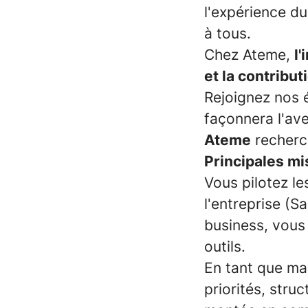
l'expérience du
à tous.
Chez Ateme,
l'
et la contribu
Rejoignez nos 
façonnera l'ave
Ateme
recherc
Principales mi
Vous pilotez le
l'entreprise (S
business, vous 
outils.
En tant que ma
priorités, stru