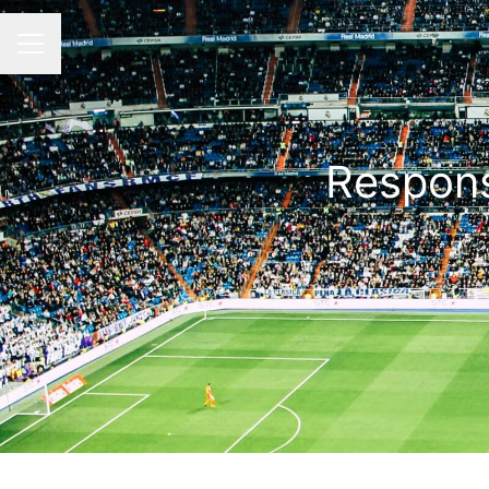
Menu carrière
Respons