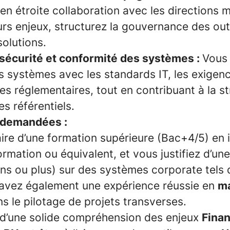
 en étroite collaboration avec les directions 
s enjeux, structurez la gouvernance des outi
solutions.
sécurité et conformité des systèmes :
Vous
s systèmes avec les standards IT, les exigen
tes réglementaires, tout en contribuant à la s
s référentiels.
demandées :
aire d’une formation supérieure (Bac+4/5) en 
rmation ou équivalent, et vous justifiez d’un
ns ou plus) sur des systèmes corporate tels
 avez également une expérience réussie en
m
s le pilotage de projets transverses.
d’une solide compréhension des enjeux
Finan