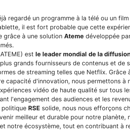
jà regardé un programme à la télé ou un film
blette, il est fort probable que cette expérie
e grâce à une solution
Ateme
développée par
imés.
: ATEME) est
le leader mondial
de la diffusio
plus grands fournisseurs de contenus et de se
ormes de streaming telles que Netflix. Grâce 
re capacité d'innovation, nous permettons à 
périences vidéo de haute qualité sur tous le
çant l'engagement des audiences et les reven
 politique
RSE
solide, nous nous efforçons c
venir meilleur et durable pour notre planète, 
 et notre écosystème, tout en contribuant à r