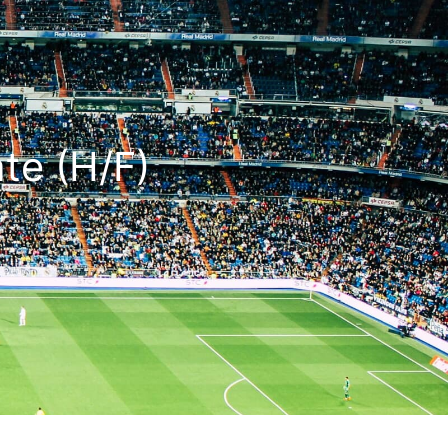
te (H/F)