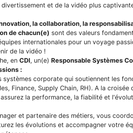
 divertissement et de la vidéo plus captivant
innovation, la collaboration, la responsabilisat
tion de chacun(e)
sont des valeurs fondament
équipes internationales pour un voyage passi
nir de la vidéo !
he, en
CDI
, un(e)
Responsable Systèmes Co
ssions :
s systèmes corporate qui soutiennent les fon
ales, Finance, Supply Chain, RH). A la croisée 
assurez la performance, la fiabilité et l'évolu
nager et partenaire des métiers, vous coord
cturez les évolutions et accompagner votre é