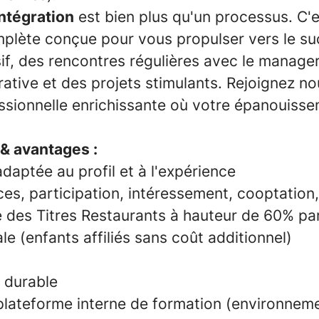
intégration
est bien plus qu'un processus. C'
plète conçue pour vous propulser vers le su
if, des rencontres régulières avec le manager
rative et des projets stimulants. Rejoignez n
ssionnelle enrichissante où votre épanouisse
& avantages :
aptée au profil et à l'expérience
es, participation, intéressement, cooptation,
e des Titres Restaurants à hauteur de 60% p
ale (enfants affiliés sans coût additionnel)
E
é durable
plateforme interne de formation (environneme