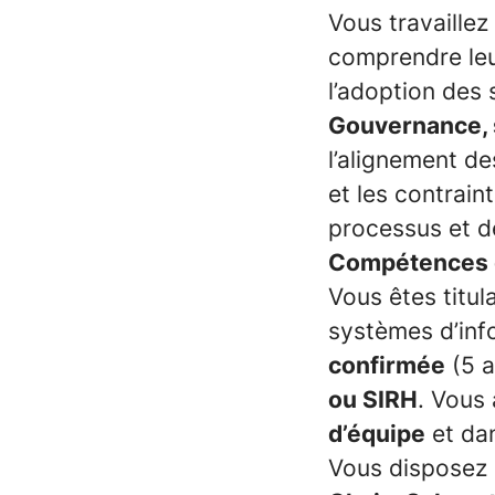
Vous travaillez
comprendre leur
l’adoption des 
Gouvernance, 
l’alignement de
et les contrain
processus et de
Compétences 
Vous êtes titul
systèmes d’info
confirmée
(5 a
ou SIRH
. Vous
d’équipe
et dan
Vous disposez 