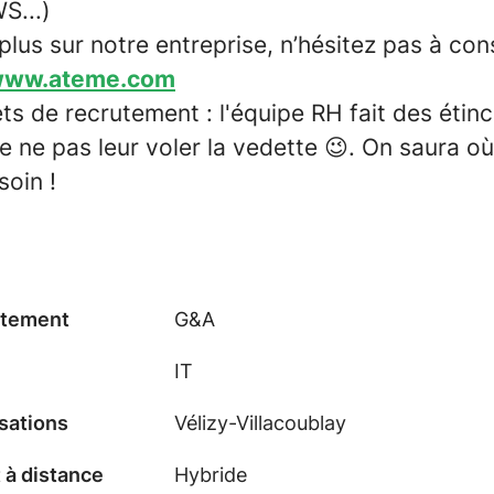
S...)
plus sur notre entreprise, n’hésitez pas à con
ww.ateme.com
ts de recrutement : l'équipe RH fait des étinc
e ne pas leur voler la vedette 😉. On saura o
soin !
tement
G&A
IT
sations
Vélizy-Villacoublay
 à distance
Hybride