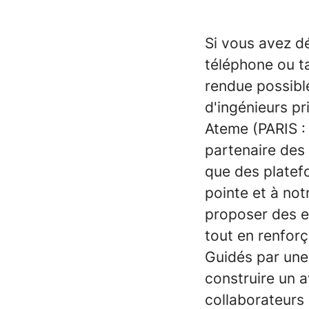
Si vous avez dé
téléphone ou ta
rendue possibl
d'ingénieurs pr
Ateme (PARIS 
partenaire des 
que des platef
pointe et à not
proposer des ex
tout en renfor
Guidés par une
construire un a
collaborateurs