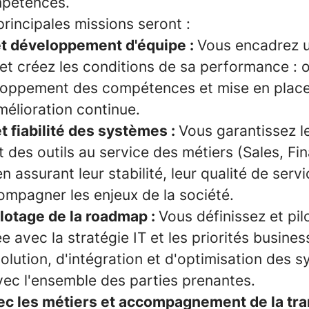
pétences.
 principales missions seront :
 développement d'équipe :
Vous encadrez u
et créez les conditions de sa performance : 
veloppement des compétences et mise en plac
élioration continue.
 fiabilité des systèmes :
Vous garantissez l
 des outils au service des métiers (Sales, Fi
n assurant leur stabilité, leur qualité de servi
ompagner les enjeux de la société.
ilotage de la roadmap :
Vous définissez et pil
 avec la stratégie IT et les priorités busines
volution, d'intégration et d'optimisation des 
vec l'ensemble des parties prenantes.
ec les métiers et accompagnement de la tra