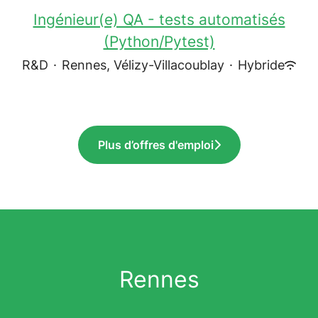
Ingénieur(e) QA - tests automatisés
(Python/Pytest)
R&D
·
Rennes, Vélizy-Villacoublay
·
Hybride
Plus d’offres d'emploi
Rennes