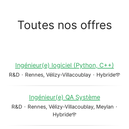
Toutes nos offres
Ingénieur(e) logiciel (Python, C++)
R&D
·
Rennes, Vélizy-Villacoublay
·
Hybride
Ingénieur(e) QA Système
R&D
·
Rennes, Vélizy-Villacoublay, Meylan
·
Hybride